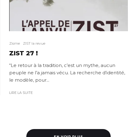
Zisme
ZIST la revue
ZIST 27 !
“Le retour à la tradition, c’est un mythe, aucun
peuple ne l’a jamais vécu. La recherche d’identité,
le modèle, pour...
LIRE LA SUITE
EN VOIR PLUS