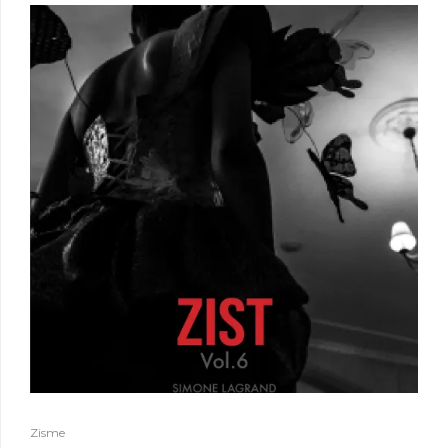
Zisme