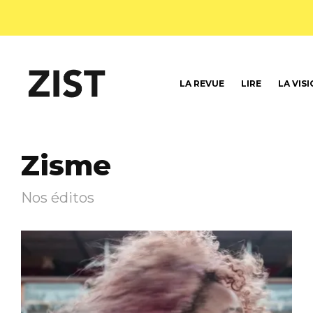
LA REVUE
LIRE
LA VIS
Zisme
Nos éditos