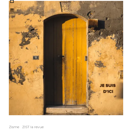
Zisme
ZIST la revue