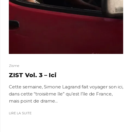
Zisme
ZIST Vol. 3 – Ici
Cette semaine, Simone Lagrand fait voyager son ici,
dans cette “troisième île” qu’est l’île de France,
mais point de drame...
LIRE LA SUITE