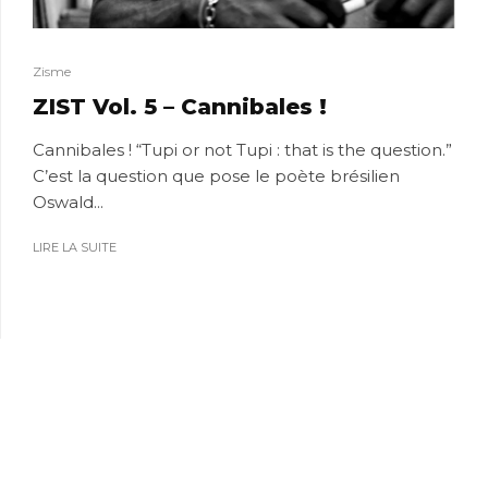
Zisme
ZIST Vol. 5 – Cannibales !
Cannibales ! “Tupi or not Tupi : that is the question.”
C’est la question que pose le poète brésilien
Oswald...
LIRE LA SUITE