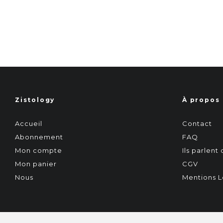
Zistology
À propos
Accueil
Contact
Abonnement
FAQ
Mon compte
Ils parlent
Mon panier
CGV
Nous
Mentions L