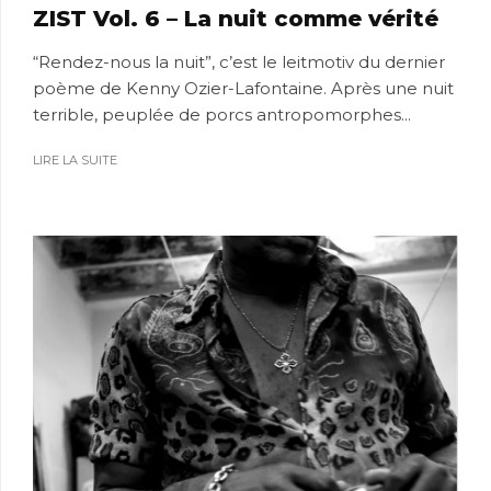
ZIST Vol. 6 – La nuit comme vérité
“Rendez-nous la nuit”, c’est le leitmotiv du dernier
poème de Kenny Ozier-Lafontaine. Après une nuit
terrible, peuplée de porcs antropomorphes...
LIRE LA SUITE