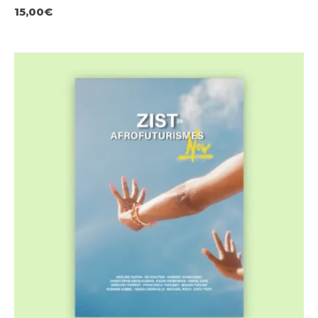
15,00
€