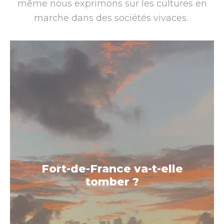
même nous exprimons sur les cultures en
marche dans des sociétés vivaces.
Fort-de-France va-t-elle
tomber ?