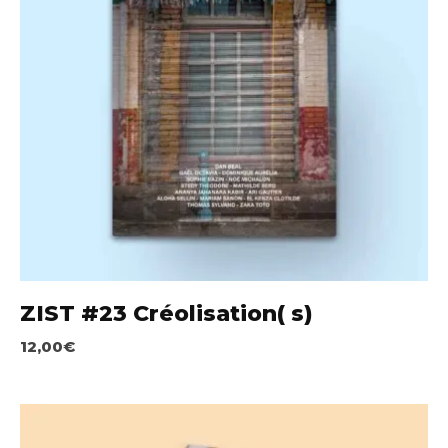
ZIST #23 Créolisation( s)
12,00
€