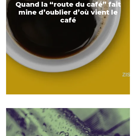
Quand la “route du café” fait
mine d’oublier d’où vient le
café