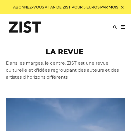
ABONNEZ-VOUS A 1 AN DE ZIST POUR 5 EUROS PAR MOIS
LA REVUE
Dans les marges, le centre. ZIST est une revue
culturelle et d'idées regroupant des auteurs et des
artistes d'horizons différents.