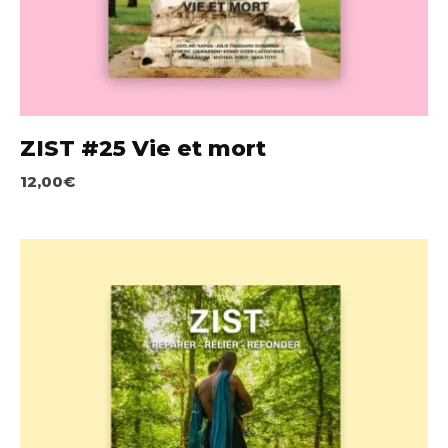
ZIST #25 Vie et mort
12,00
€