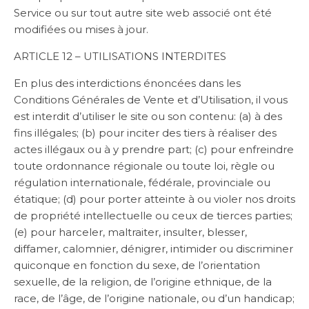
Service ou sur tout autre site web associé ont été
modifiées ou mises à jour.
ARTICLE 12 – UTILISATIONS INTERDITES
En plus des interdictions énoncées dans les
Conditions Générales de Vente et d’Utilisation, il vous
est interdit d’utiliser le site ou son contenu: (a) à des
fins illégales; (b) pour inciter des tiers à réaliser des
actes illégaux ou à y prendre part; (c) pour enfreindre
toute ordonnance régionale ou toute loi, règle ou
régulation internationale, fédérale, provinciale ou
étatique; (d) pour porter atteinte à ou violer nos droits
de propriété intellectuelle ou ceux de tierces parties;
(e) pour harceler, maltraiter, insulter, blesser,
diffamer, calomnier, dénigrer, intimider ou discriminer
quiconque en fonction du sexe, de l’orientation
sexuelle, de la religion, de l’origine ethnique, de la
race, de l’âge, de l’origine nationale, ou d’un handicap;