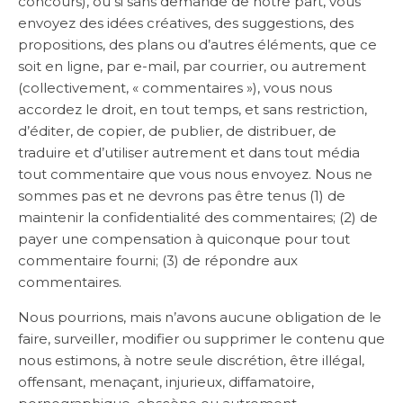
concours), ou si sans demande de notre part, vous
envoyez des idées créatives, des suggestions, des
propositions, des plans ou d’autres éléments, que ce
soit en ligne, par e-mail, par courrier, ou autrement
(collectivement, « commentaires »), vous nous
accordez le droit, en tout temps, et sans restriction,
d’éditer, de copier, de publier, de distribuer, de
traduire et d’utiliser autrement et dans tout média
tout commentaire que vous nous envoyez. Nous ne
sommes pas et ne devrons pas être tenus (1) de
maintenir la confidentialité des commentaires; (2) de
payer une compensation à quiconque pour tout
commentaire fourni; (3) de répondre aux
commentaires.
Nous pourrions, mais n’avons aucune obligation de le
faire, surveiller, modifier ou supprimer le contenu que
nous estimons, à notre seule discrétion, être illégal,
offensant, menaçant, injurieux, diffamatoire,