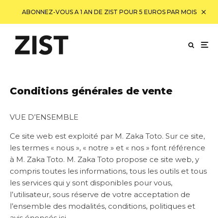
ABONNEZ-VOUS A 1 AN DE ZIST POUR 5 EUROS PAR MOIS
Conditions générales de vente
VUE D’ENSEMBLE
Ce site web est exploité par M. Zaka Toto. Sur ce site,
les termes « nous », « notre » et « nos » font référence
à M. Zaka Toto. M. Zaka Toto propose ce site web, y
compris toutes les informations, tous les outils et tous
les services qui y sont disponibles pour vous,
l’utilisateur, sous réserve de votre acceptation de
l’ensemble des modalités, conditions, politiques et
avis énoncés ici.