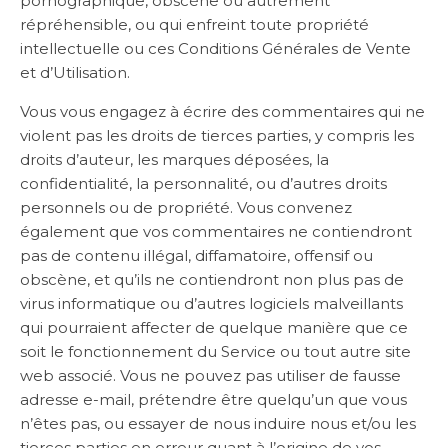
pornographique, obscène ou autrement
répréhensible, ou qui enfreint toute propriété
intellectuelle ou ces Conditions Générales de Vente
et d’Utilisation.
Vous vous engagez à écrire des commentaires qui ne
violent pas les droits de tierces parties, y compris les
droits d’auteur, les marques déposées, la
confidentialité, la personnalité, ou d’autres droits
personnels ou de propriété. Vous convenez
également que vos commentaires ne contiendront
pas de contenu illégal, diffamatoire, offensif ou
obscène, et qu’ils ne contiendront non plus pas de
virus informatique ou d’autres logiciels malveillants
qui pourraient affecter de quelque manière que ce
soit le fonctionnement du Service ou tout autre site
web associé. Vous ne pouvez pas utiliser de fausse
adresse e-mail, prétendre être quelqu’un que vous
n’êtes pas, ou essayer de nous induire nous et/ou les
tierces parties en erreur quant à l’origine de vos