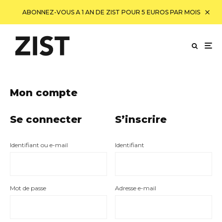
ABONNEZ-VOUS A 1 AN DE ZIST POUR 5 EUROS PAR MOIS
Mon compte
Se connecter
S’inscrire
Obligatoire
Obligatoire
Identifiant ou e-mail
Identifiant
Obligatoire
Obligatoire
Mot de passe
Adresse e-mail