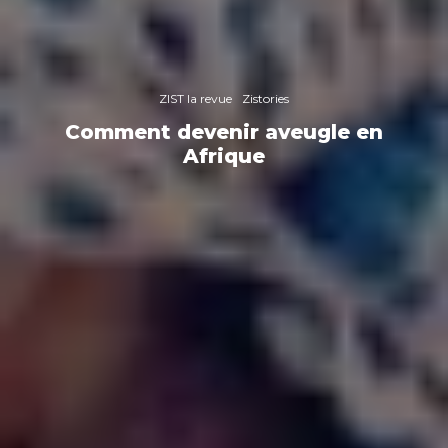
ZIST la revue
Zistories
Comment devenir aveugle en
Afrique