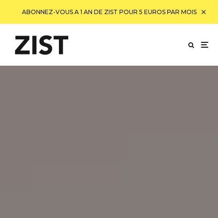
ABONNEZ-VOUS A 1 AN DE ZIST POUR 5 EUROS PAR MOIS