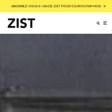
ABONNEZ-VOUS A 1 AN DE ZIST POUR 5 EUROS PAR MOIS