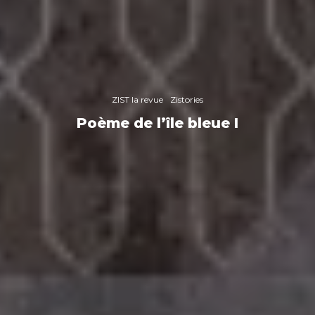
ZIST la revue
Zistories
Poème de l’île bleue I