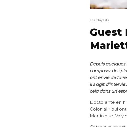
Les playlists
Guest 
Mariet
Depuis quelques 
composer des playl
ont envie de faire
il s’agit d’interv
cela dans un espr
Doctorante en his
Colonial » qui ont
Martinique. Valy 
Cette playlist es