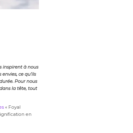
 inspirent à nous
 envies, ce qu’ils
e durée. Pour nous
dans la tête, tout
es
« Foyal
ignification en