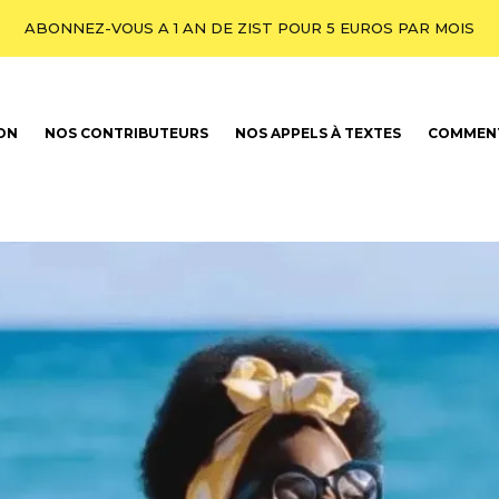
ABONNEZ-VOUS A 1 AN DE ZIST POUR 5 EUROS PAR MOIS
ION
NOS CONTRIBUTEURS
NOS APPELS À TEXTES
COMMENT