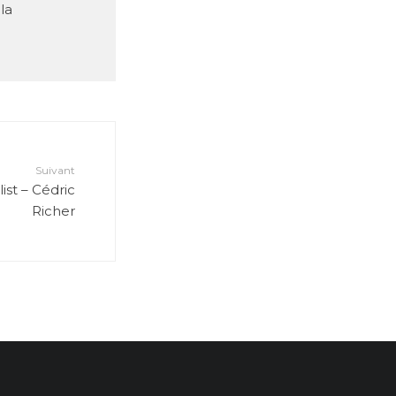
la
Suivant
ist – Cédric
Richer