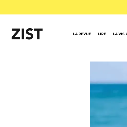
LA REVUE
LIRE
LA VIS