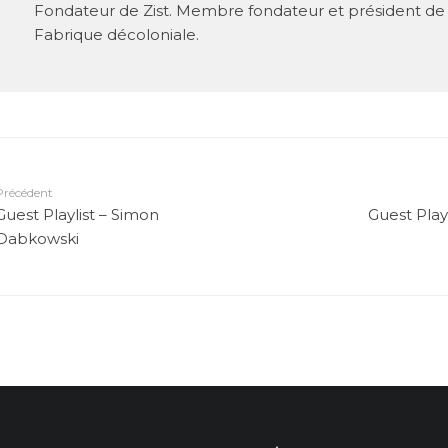
Fondateur de Zist. Membre fondateur et président de 
Fabrique décoloniale.
Précédent
Guest Playlist – Simon
Guest Playl
Dabkowski