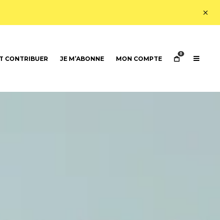
0
 CONTRIBUER
JE M’ABONNE
MON COMPTE