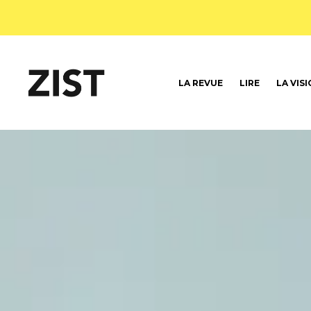
LA REVUE
LIRE
LA VIS