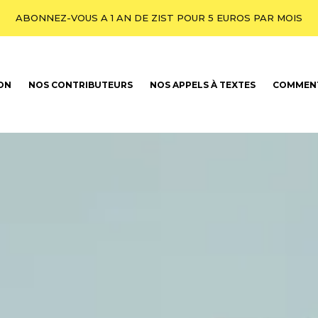
ABONNEZ-VOUS A 1 AN DE ZIST POUR 5 EUROS PAR MOIS
ION
NOS CONTRIBUTEURS
NOS APPELS À TEXTES
COMMENT