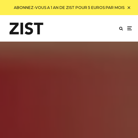
ABONNEZ-VOUS A 1 AN DE ZIST POUR 5 EUROS PAR MOIS