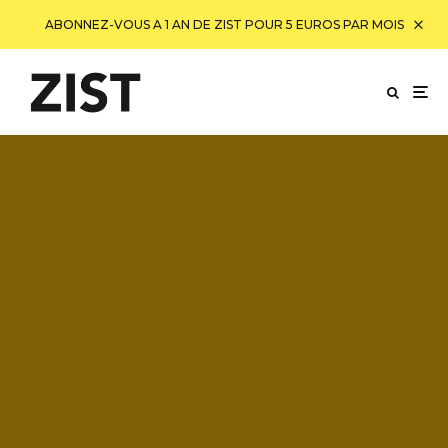
ABONNEZ-VOUS A 1 AN DE ZIST POUR 5 EUROS PAR MOIS