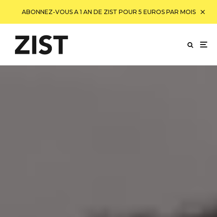
ABONNEZ-VOUS A 1 AN DE ZIST POUR 5 EUROS PAR MOIS