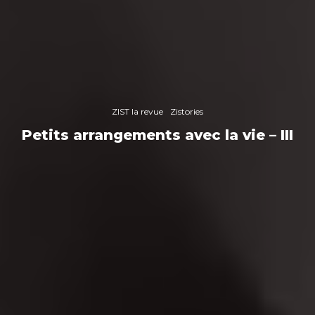
ZIST la revue
Zistories
Petits arrangements avec la vie – III