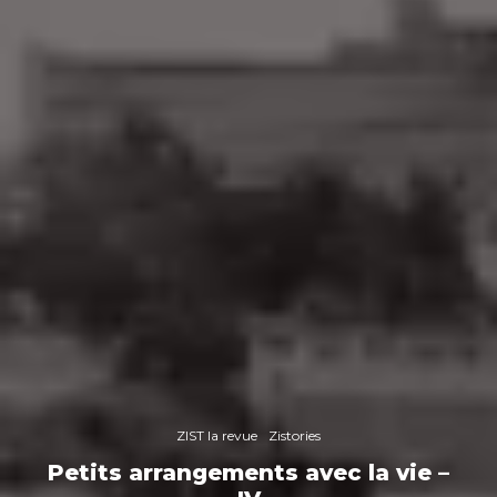
ZIST la revue
Zistories
Petits arrangements avec la vie –