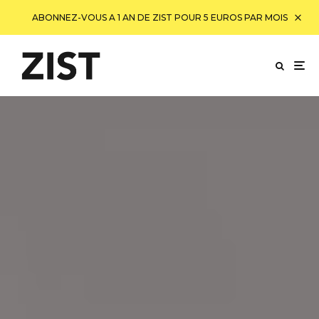
ABONNEZ-VOUS A 1 AN DE ZIST POUR 5 EUROS PAR MOIS