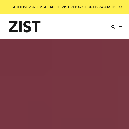
ABONNEZ-VOUS A 1 AN DE ZIST POUR 5 EUROS PAR MOIS