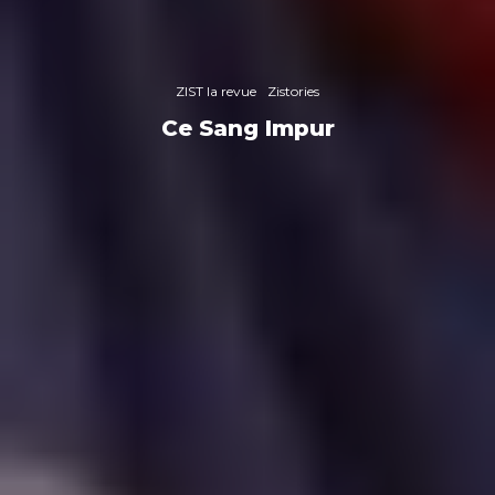
ZIST la revue
Zistories
Ce Sang Impur