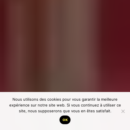
Nous utilisons des cookies pour vous garantir la meilleure
expérience sur notre site web. Si vous continuez à utiliser ce
site, nous supposerons que vous en êtes satisfait.
OK