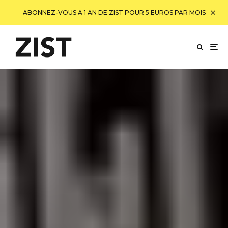
ABONNEZ-VOUS A 1 AN DE ZIST POUR 5 EUROS PAR MOIS