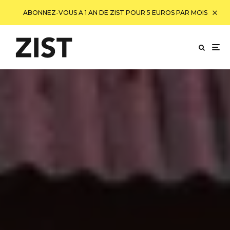
ABONNEZ-VOUS A 1 AN DE ZIST POUR 5 EUROS PAR MOIS