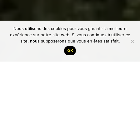
Nous utilisons des cookies pour vous garantir la meilleure
expérience sur notre site web. Si vous continuez à utiliser ce
site, nous supposerons que vous en êtes satisfait.
OK
Lapli ouvre ses bras à l’heure où s’ouvre le jour
Lapli sort du sommeil avant que l’on s’éveille
Lapli n’est pas la pluie
Lapli n’irrigue pas
Lapli n’est que l’appli mais Lapli est l’alpha et l’oméga
Lapli a mis le soleil au chômage
Lapli fait le beau temps