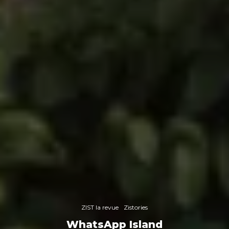
ZIST la revue
Zistories
WhatsApp Island