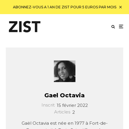
ABONNEZ-VOUS A 1 AN DE ZIST POUR 5 EUROS PAR MOIS
Gael Octavia
Inscrit
15 février 2022
Articles
2
Gaël Octavia est née en 1977 à Fort-de-