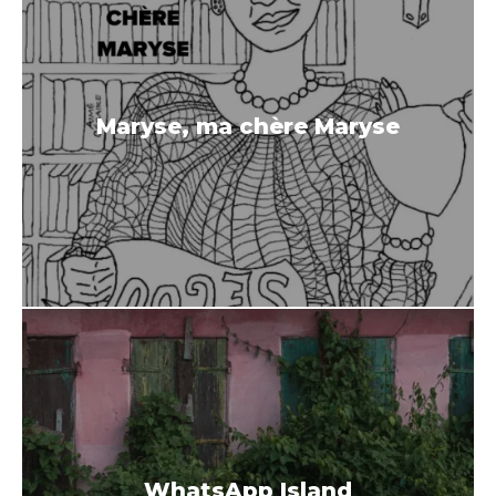
Maryse, ma chère Maryse
WhatsApp Island