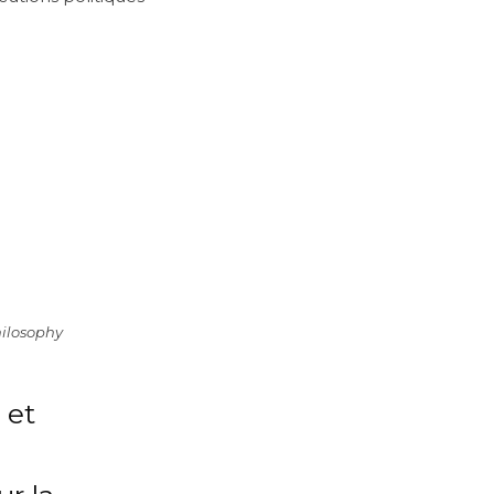
hilosophy
 et