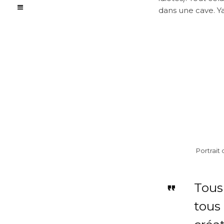
dans une cave. Yac
Portrait
Tous
tous 