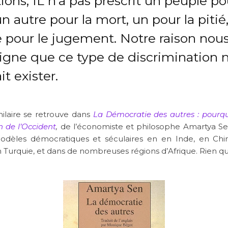
ions; IL n’a pas prescrit un peuple po
un autre pour la mort, un pour la pitié
e pour le jugement. Notre raison nou
igne que ce type de discrimination 
it exister.
milaire se retrouve dans
La Démocratie des autres : pourquo
n de l’Occident
,
de l’économiste et philosophe Amartya Se
modèles démocratiques et séculaires en en Inde, en Chi
n Turquie, et dans de nombreuses régions d’Afrique. Rien qu