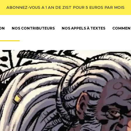
ABONNEZ-VOUS A 1 AN DE ZIST POUR 5 EUROS PAR MOIS
ION
NOS CONTRIBUTEURS
NOS APPELS À TEXTES
COMMENT