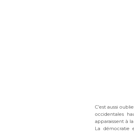
C’est aussi oubli
occidentales ha
apparaissent à la
La démocratie 