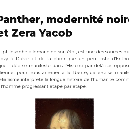
Panther, modernité noir
et Zera Yacob
, philosophe allemand de son état, est une des sources d’i
kozy à Dakar et de la chronique un peu triste d’Enthov
ue l’Idée se manifeste dans l’Histoire par delà ses opposi
lienne, pour nous amener à la liberté, celle-ci se mani
gélianisme interprète la longue histoire de l’humanité com
 de l’homme progressant étape par étape.