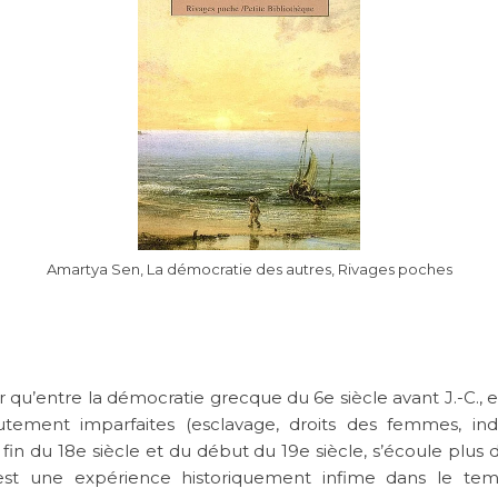
Amartya Sen, La démocratie des autres, Rivages poches
er qu’entre la démocratie grecque du 6e siècle avant J.-C., 
utement imparfaites (esclavage, droits des femmes, ind
 fin du 18e siècle et du début du 19e siècle, s’écoule plus 
est une expérience historiquement infime dans le tem