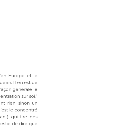
’en Europe et le
péen. Il en est de
façon générale le
ntration sur soi.”
nt rien, sinon un
’est le concentré
nt) qui tire des
destie de dire que