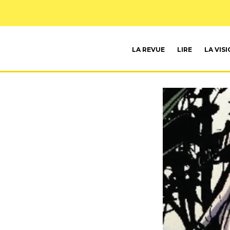
LA REVUE
LIRE
LA VIS