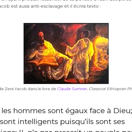
ob est aussi anti-esclavage et il écrira texto :
 de Zera Yacob dans le livre de
Claude Sumner
,
Classical Ethiopian P
 les hommes sont égaux face à Dieu;
sont intelligents puisqu’ils sont ses