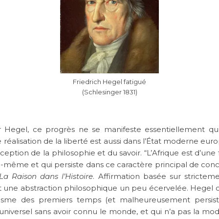
Friedrich Hegel fatigué
(Schlesinger 1831)
 Hegel, ce progrès ne se manifeste essentiellement qu
éalisation de la liberté est aussi dans l’État moderne euro
ption de la philosophie et du savoir. “L’Afrique est d’une 
ui-même et qui persiste dans ce caractère principal de conce
a Raison dans l’Histoire
. Affirmation basée sur stricteme
 une abstraction philosophique un peu écervelée. Hegel c
lisme des premiers temps (et malheureusement persista
’universel sans avoir connu le monde, et qui n’a pas la mo