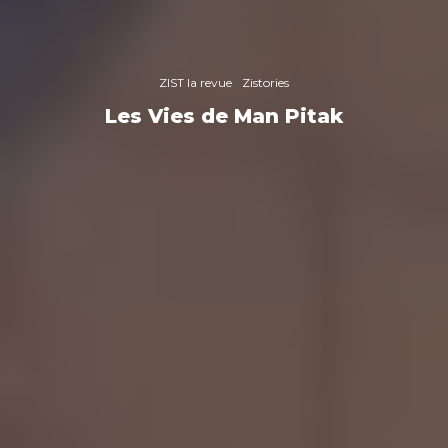
ZIST la revue
Zistories
Les Vies de Man Pitak