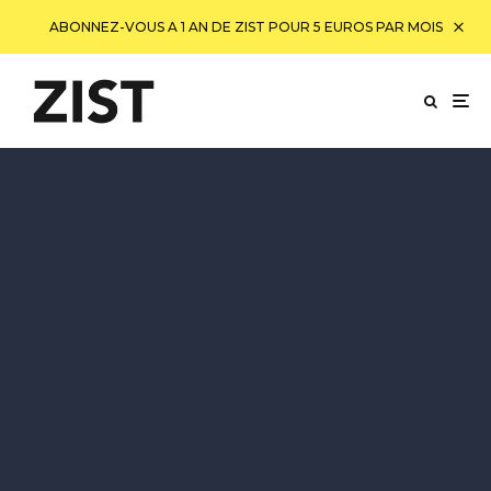
ABONNEZ-VOUS A 1 AN DE ZIST POUR 5 EUROS PAR MOIS