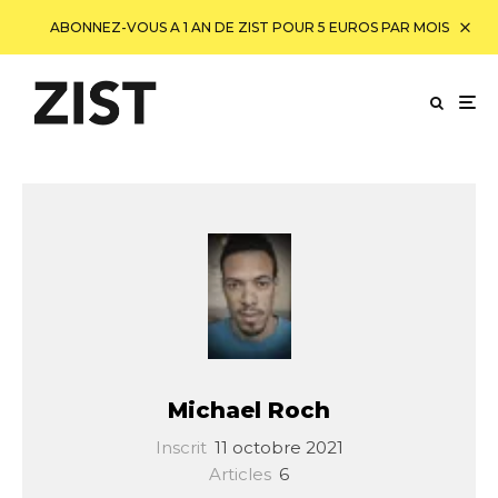
ABONNEZ-VOUS A 1 AN DE ZIST POUR 5 EUROS PAR MOIS
Michael Roch
Inscrit
11 octobre 2021
Articles
6