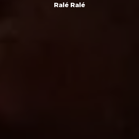
Ralé Ralé