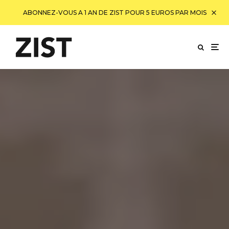
ABONNEZ-VOUS A 1 AN DE ZIST POUR 5 EUROS PAR MOIS