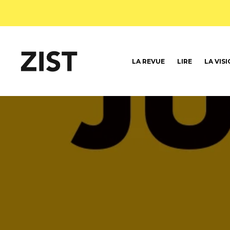
LA REVUE
LIRE
LA VIS