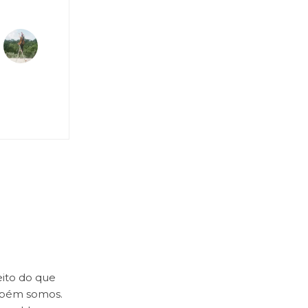
ito do que
mbém somos.