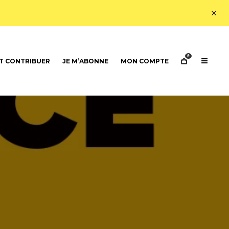
0
 CONTRIBUER
JE M’ABONNE
MON COMPTE