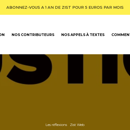
ABONNEZ-VOUS A 1 AN DE ZIST POUR 5 EUROS PAR MOIS
ION
NOS CONTRIBUTEURS
NOS APPELS À TEXTES
COMMENT
Les réflexions
Zist Web