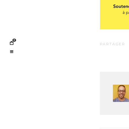
0
PARTAGER