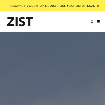
ABONNEZ-VOUS A 1 AN DE ZIST POUR 5 EUROS PAR MOIS