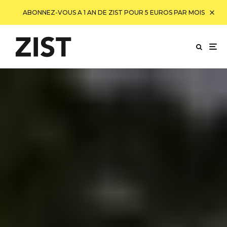
ABONNEZ-VOUS A 1 AN DE ZIST POUR 5 EUROS PAR MOIS