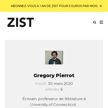
ABONNEZ-VOUS A 1 AN DE ZIST POUR 5 EUROS PAR MOIS
Gregory Pierrot
Inscrit
30 mars 2020
Articles
6
Écrivain, professeur de littérature à
University of Connecticut