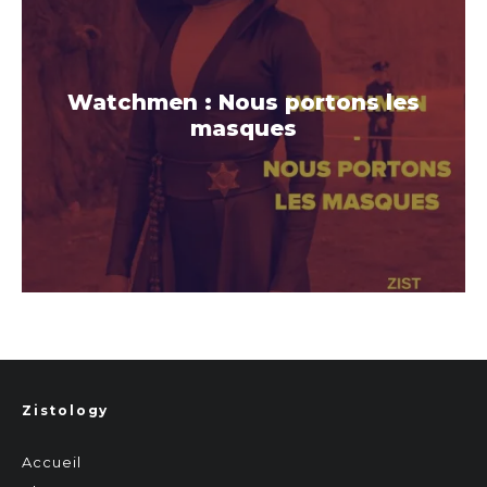
Watchmen : Nous portons les
masques
Zistology
Accueil