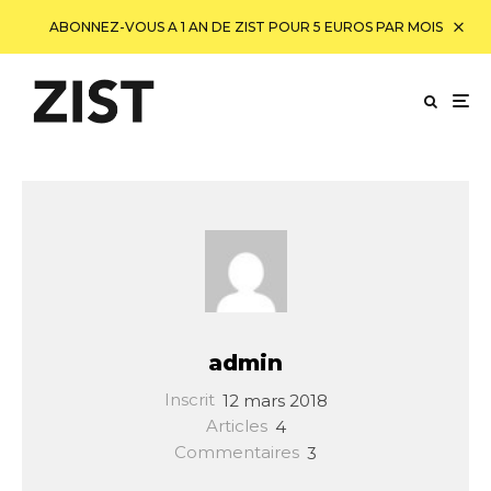
ABONNEZ-VOUS A 1 AN DE ZIST POUR 5 EUROS PAR MOIS
admin
Inscrit
12 mars 2018
Articles
4
Commentaires
3