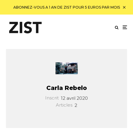
ABONNEZ-VOUS A 1 AN DE ZIST POUR 5 EUROS PAR MOIS
Carla Rebelo
Inscrit
12 avril 2020
Articles
2