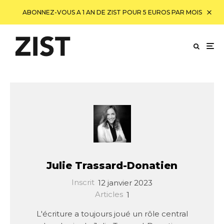
ABONNEZ-VOUS A 1 AN DE ZIST POUR 5 EUROS PAR MOIS
Julie Trassard-Donatien
Inscrit
12 janvier 2023
Articles
1
L'écriture a toujours joué un rôle central