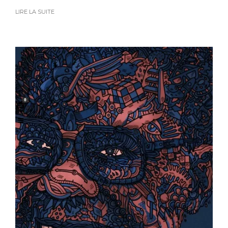
LIRE LA SUITE
0