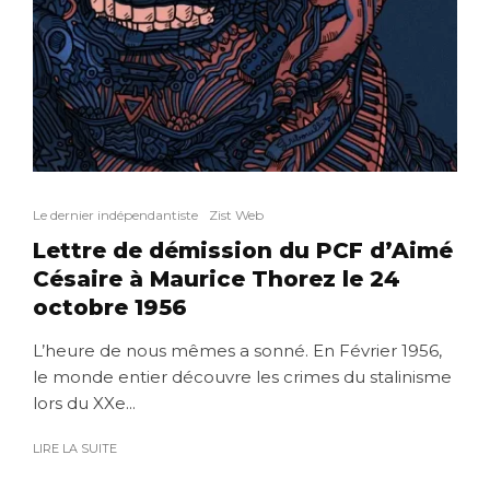
Le dernier indépendantiste
Zist Web
Lettre de démission du PCF d’Aimé
Césaire à Maurice Thorez le 24
octobre 1956
L’heure de nous mêmes a sonné. En Février 1956,
le monde entier découvre les crimes du stalinisme
lors du XXe...
LIRE LA SUITE