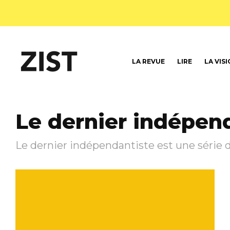
LA REVUE
LIRE
LA VIS
Le dernier indépen
Le dernier indépendantiste est une série d