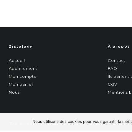
Zistology
À propos
Accueil
Contact
Abonnement
FAQ
Mon compte
Ils parlent
Mon panier
CGV
Nous
Mentions L
Nous utilisons des cookies pour vous garantir la meill
Tous droits réservés - Zist