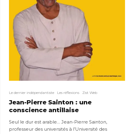
Le dernier indépendantiste
Les réflexions
Zist Web
Jean-Pierre Sainton : une
conscience antillaise
Seul le dur est arable… Jean-Pierre Sainton,
professeur des universités à l’Université des