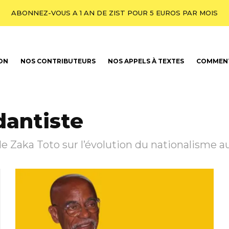
ABONNEZ-VOUS A 1 AN DE ZIST POUR 5 EUROS PAR MOIS
ION
NOS CONTRIBUTEURS
NOS APPELS À TEXTES
COMMENT
dantiste
e Zaka Toto sur l’évolution du nationalisme au