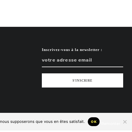
Inscrivez-vous à la newsletter :
e, nous supposerons que vous en êtes satisfait.
OK
Remonter