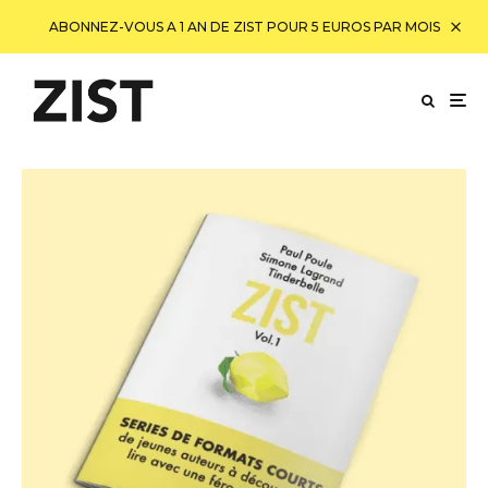
ABONNEZ-VOUS A 1 AN DE ZIST POUR 5 EUROS PAR MOIS