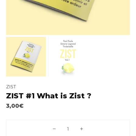
ZIST
ZIST #1 What is Zist ?
3,00
€
quantité de ZIST #1 What is Zist