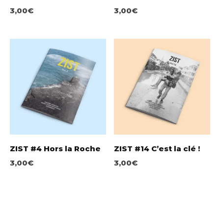
3,00
€
3,00
€
ZIST #4 Hors la Roche
ZIST #14 C’est la clé !
3,00
€
3,00
€