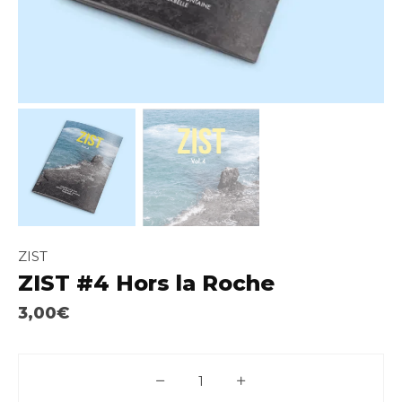
ZIST
ZIST #4 Hors la Roche
3,00
€
quantité de ZIST #4 Hors la Ro