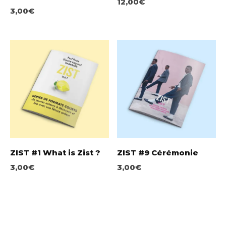
12,00
€
3,00
€
ZIST #1 What is Zist ?
ZIST #9 Cérémonie
3,00
€
3,00
€