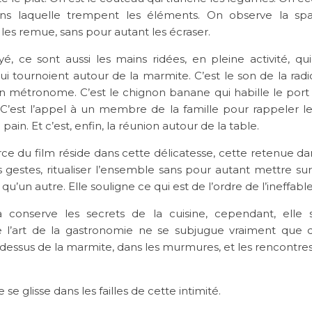
ans laquelle trempent les éléments. On observe la spa
les remue, sans pour autant les écraser.
, ce sont aussi les mains ridées, en pleine activité, qui
qui tournoient autour de la marmite. C’est le son de la rad
un métronome. C’est le chignon banane qui habille le port 
C’est l’appel à un membre de la famille pour rappeler
ain. Et c’est, enfin, la réunion autour de la table.
ce du film réside dans cette délicatesse, cette retenue d
 gestes, ritualiser l’ensemble sans pour autant mettre su
qu’un autre. Elle souligne ce qui est de l’ordre de l’ineffable
 conserve les secrets de la cuisine, cependant, elle
 l’art de la gastronomie ne se subjugue vraiment que da
dessus de la marmite, dans les murmures, et les rencontres
se glisse dans les failles de cette intimité.