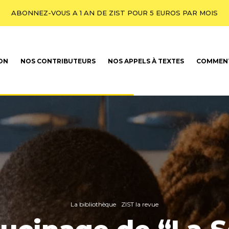
ABONNEZ-VOUS A 1 AN DE ZIST POUR 5 EUROS PAR MOIS
ION
NOS CONTRIBUTEURS
NOS APPELS À TEXTES
COMMENT
La bibliothèque
ZIST la revue