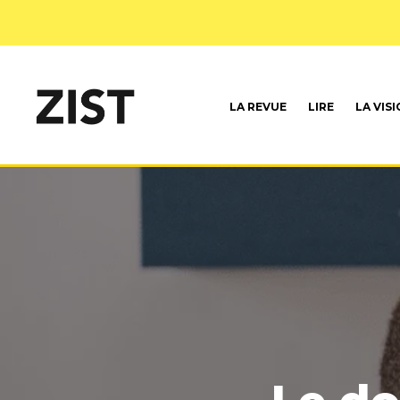
LA REVUE
LIRE
LA VIS