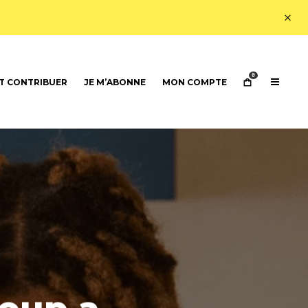
0
 CONTRIBUER
JE M’ABONNE
MON COMPTE