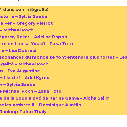
24 dans son intégralité
stoire – Sylvia Saeba
le Fer – Gregory Pierrot
– Michael Roch
parer, Relier – Adeline Rapon
re de Louisa Yousfi – Zaka Toto
ie – Léa Dubreuil
résonances du monde se font entendre plus fortes – Léa
’égalité – Michael Roch
n – Eva Augustine
t la clef – Ariel Kyrou
 – Sylvia Saeba
 Michael Roch – Zaka Toto
 de la Soup a pyé de Karine Gama – Aloha Sellin
c les ombres II – Dominique Aurélia
– Janloup Taïno Thaly