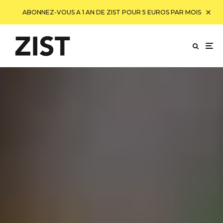
ABONNEZ-VOUS A 1 AN DE ZIST POUR 5 EUROS PAR MOIS