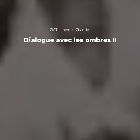
ZIST la revue
Zistories
Dialogue avec les ombres II