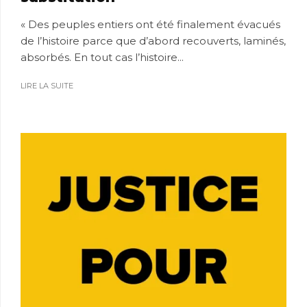
« Des peuples entiers ont été finalement évacués
de l’histoire parce que d’abord recouverts, laminés,
absorbés. En tout cas l’histoire...
LIRE LA SUITE