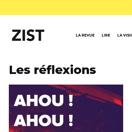
LA REVUE
LIRE
LA VIS
Les réflexions