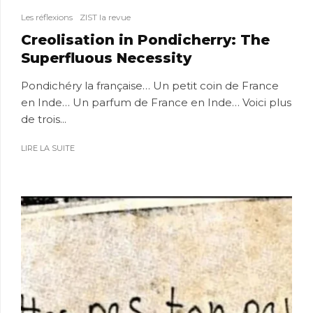
Les réflexions
ZIST la revue
Creolisation in Pondicherry: The
Superfluous Necessity
Pondichéry la française… Un petit coin de France
en Inde… Un parfum de France en Inde… Voici plus
de trois...
LIRE LA SUITE