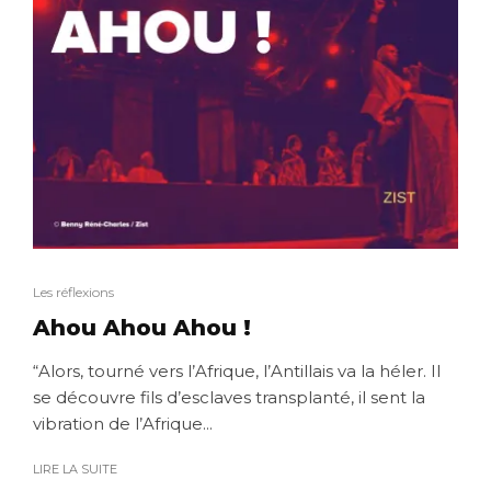
Les réflexions
Ahou Ahou Ahou !
“Alors, tourné vers l’Afrique, l’Antillais va la héler. Il
se découvre fils d’esclaves transplanté, il sent la
vibration de l’Afrique...
LIRE LA SUITE