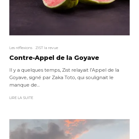
Les réflexions
ZIST la revue
Contre-Appel de la Goyave
Il y a quelques temps, Zist relayait l’Appel de la
Goyave, signé par Zaka Toto, qui soulignait le
manque de...
LIRE LA SUITE