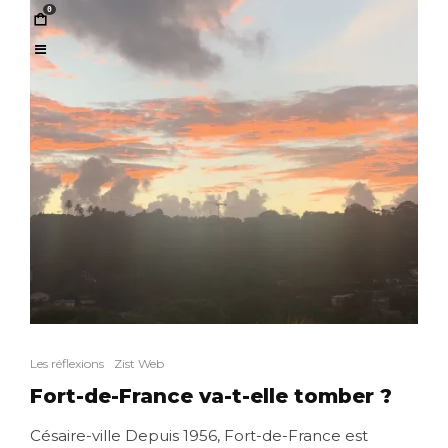
0
Les réflexions
Zist Web
Fort-de-France va-t-elle tomber ?
Césaire-ville Depuis 1956, Fort-de-France est