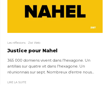
Les réflexions
Zist Web
Justice pour Nahel
365 000 domiens vivent dans l’hexagone. Un
antillais sur quatre vit dans l’hexagone. Un
réunionnais sur sept. Nombreux d’entre nous...
LIRE LA SUITE