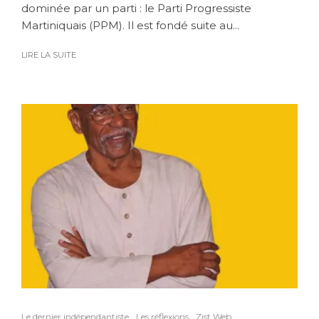
dominée par un parti : le Parti Progressiste
Martiniquais (PPM). Il est fondé suite au...
LIRE LA SUITE
Le dernier indépendantiste
Les réflexions
Zist Web