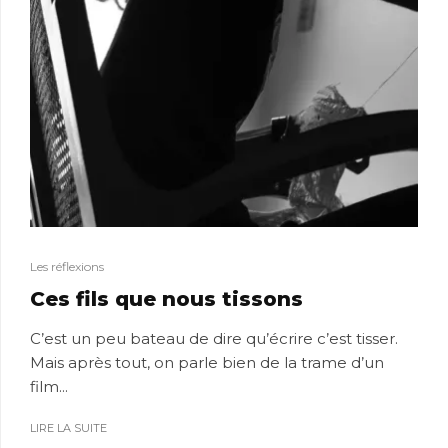
Les réflexions
Ces fils que nous tissons
C’est un peu bateau de dire qu’écrire c’est tisser.
Mais après tout, on parle bien de la trame d’un
film...
LIRE LA SUITE