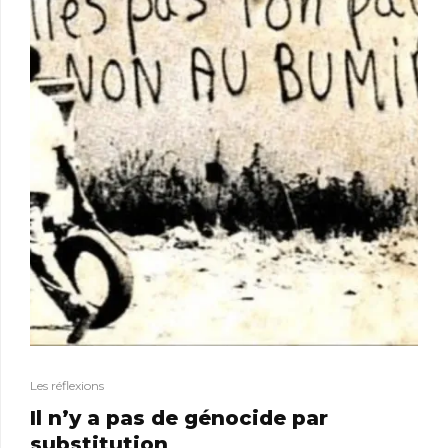
Les réflexions
Il n’y a pas de génocide par
substitution