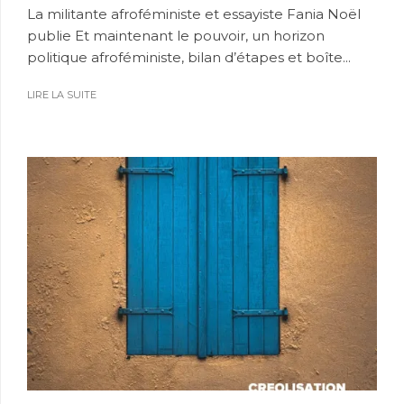
La militante afroféministe et essayiste Fania Noël
publie Et maintenant le pouvoir, un horizon
politique afroféministe, bilan d’étapes et boîte...
LIRE LA SUITE