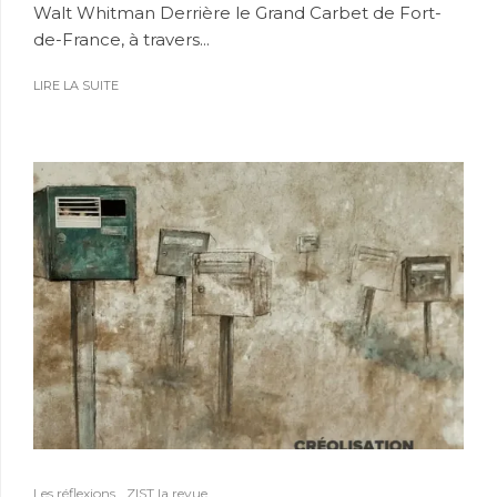
Walt Whitman Derrière le Grand Carbet de Fort-
de-France, à travers...
LIRE LA SUITE
Les réflexions
ZIST la revue