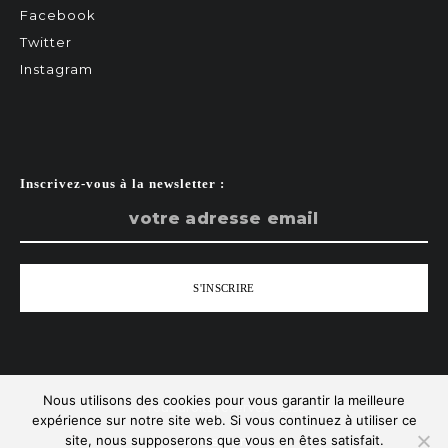
Facebook
Twitter
Instagram
Inscrivez-vous à la newsletter :
Nous utilisons des cookies pour vous garantir la meilleure
Tous droits réservés - Zist
expérience sur notre site web. Si vous continuez à utiliser ce
site, nous supposerons que vous en êtes satisfait.
Remonter