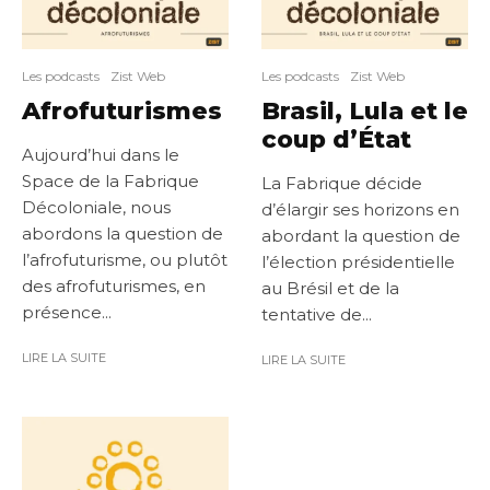
Les podcasts
Zist Web
Les podcasts
Zist Web
Afrofuturismes
Brasil, Lula et le
coup d’État
Aujourd’hui dans le
Space de la Fabrique
La Fabrique décide
Décoloniale, nous
d’élargir ses horizons en
abordons la question de
abordant la question de
l’afrofuturisme, ou plutôt
l’élection présidentielle
des afrofuturismes, en
au Brésil et de la
présence...
tentative de...
LIRE LA SUITE
LIRE LA SUITE