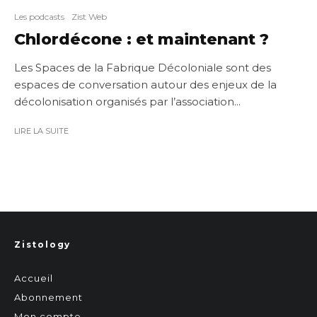
Les podcasts
Zist Web
Chlordécone : et maintenant ?
Les Spaces de la Fabrique Décoloniale sont des
espaces de conversation autour des enjeux de la
décolonisation organisés par l’association...
LIRE LA SUITE
Zistology
Accueil
Abonnement
Mon compte