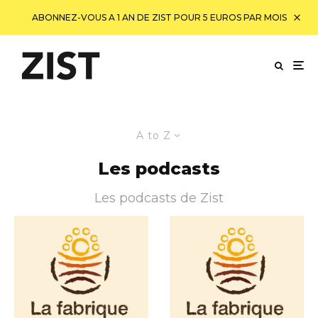
ABONNEZ-VOUS A 1 AN DE ZIST POUR 5 EUROS PAR MOIS
A to Z
Les podcasts
Les podcasts de Zist