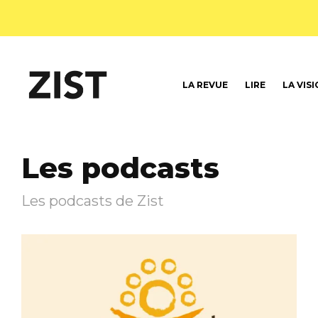
LA REVUE
LIRE
LA VIS
Les podcasts
Les podcasts de Zist