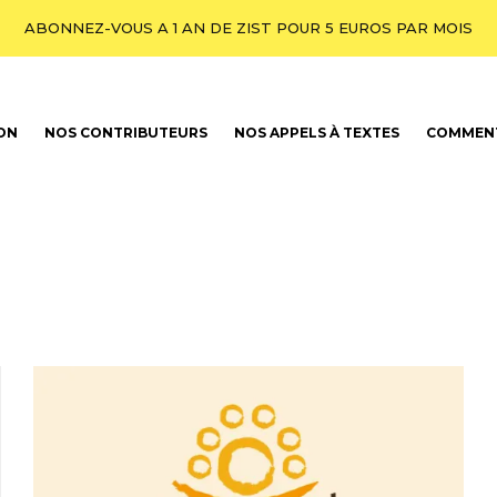
ABONNEZ-VOUS A 1 AN DE ZIST POUR 5 EUROS PAR MOIS
ION
NOS CONTRIBUTEURS
NOS APPELS À TEXTES
COMMENT