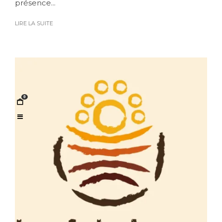
présence...
LIRE LA SUITE
0