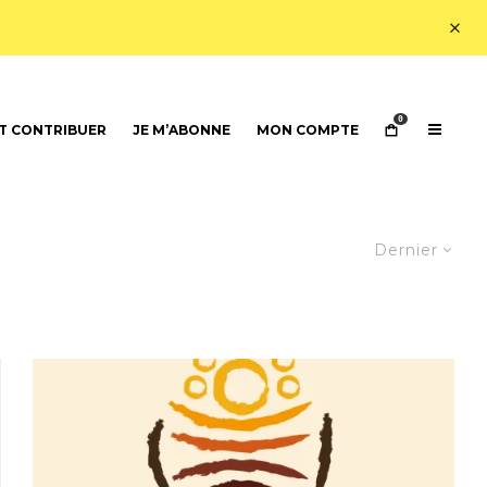
0
 CONTRIBUER
JE M’ABONNE
MON COMPTE
Dernier