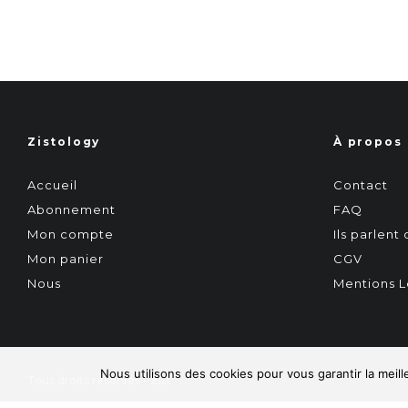
Zistology
À propos
Accueil
Contact
Abonnement
FAQ
Mon compte
Ils parlent
Mon panier
CGV
Nous
Mentions L
Nous utilisons des cookies pour vous garantir la meill
Tous droits réservés - Zist