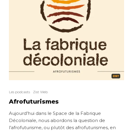
Les podcasts
Zist Web
Afrofuturismes
Aujourd’hui dans le Space de la Fabrique
Décoloniale, nous abordons la question de
l’afrofuturisme, ou plutôt des afrofuturismes, en