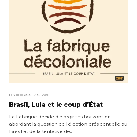
Les podcasts
Zist Web
Brasil, Lula et le coup d’État
La Fabrique décide d’élargir ses horizons en
abordant la question de l’élection présidentielle au
Brésil et de la tentative de...