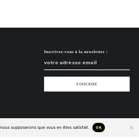
Inscrivez-vous à la newsletter :
e, nous supposerons que vous en êtes satisfait.
OK
Remonter