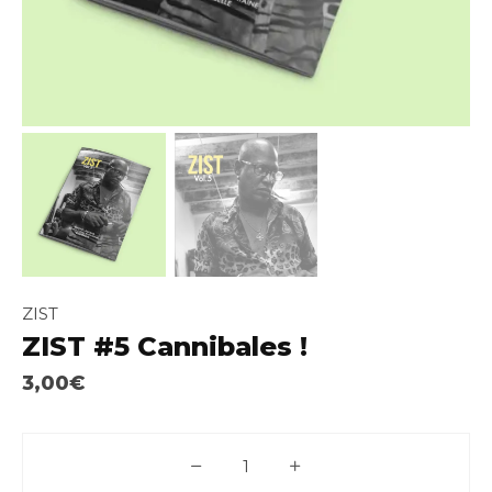
ZIST
ZIST #5 Cannibales !
3,00
€
quantité de ZIST #5 Cannibales !