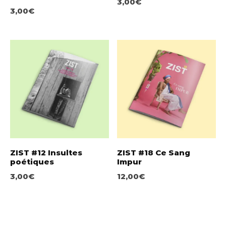
3,00
€
3,00
€
ZIST #12 Insultes
ZIST #18 Ce Sang
poétiques
Impur
3,00
€
12,00
€